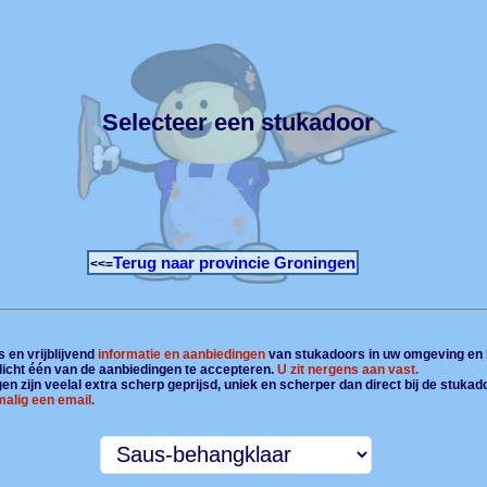
Selecteer een stukadoor
Terug naar provincie Groningen
<<=
 en vrijblijvend
informatie en aanbiedingen
van stukadoors in uw omgeving en 
plicht één van de aanbiedingen te accepteren.
U zit nergens aan vast.
n zijn veelal extra scherp geprijsd, uniek en scherper dan direct bij de stukad
alig een email.