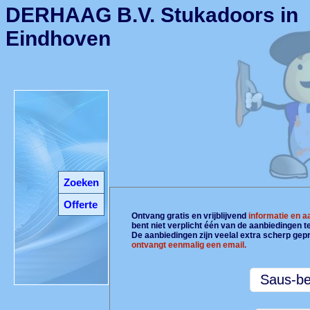
DERHAAG B.V. Stukadoors in
Eindhoven
Zoeken
Offerte
Ontvang gratis en vrijblijvend
informatie en 
bent niet verplicht één van de aanbiedingen 
De aanbiedingen zijn veelal extra scherp gepr
ontvangt eenmalig een email.