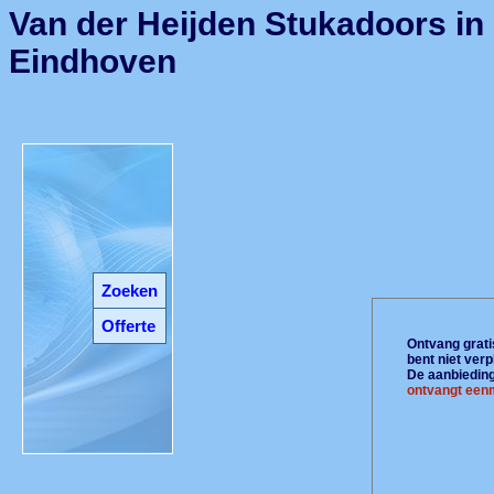
Van der Heijden Stukadoors in
Eindhoven
Zoeken
Offerte
Ontvang gratis
bent niet ver
De aanbiedinge
ontvangt eenm