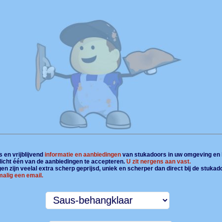
 en vrijblijvend
informatie en aanbiedingen
van stukadoors in uw omgeving en 
plicht één van de aanbiedingen te accepteren.
U zit nergens aan vast.
n zijn veelal extra scherp geprijsd, uniek en scherper dan direct bij de stukad
alig een email.