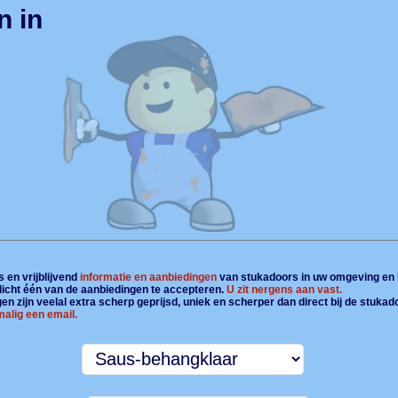
n in
 en vrijblijvend
informatie en aanbiedingen
van stukadoors in uw omgeving en 
plicht één van de aanbiedingen te accepteren.
U zit nergens aan vast.
n zijn veelal extra scherp geprijsd, uniek en scherper dan direct bij de stukad
alig een email.