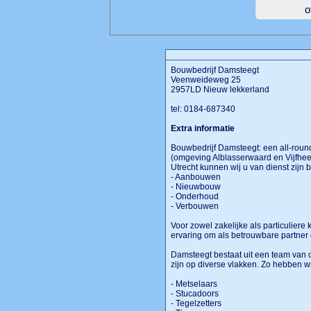
Bouwbedrijf Damsteegt
Veenweideweg 25
2957LD Nieuw lekkerland
tel: 0184-687340
Extra informatie
Bouwbedrijf Damsteegt: een all-rou
(omgeving Alblasserwaard en Vijfheer
Utrecht kunnen wij u van dienst zijn 
- Aanbouwen
- Nieuwbouw
- Onderhoud
- Verbouwen
Voor zowel zakelijke als particuliere
ervaring om als betrouwbare partner
Damsteegt bestaat uit een team van
zijn op diverse vlakken. Zo hebben w
- Metselaars
- Stucadoors
- Tegelzetters