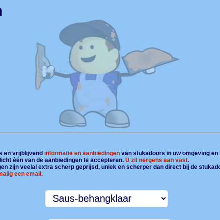
n
 en vrijblijvend
informatie en aanbiedingen
van stukadoors in uw omgeving en 
plicht één van de aanbiedingen te accepteren.
U zit nergens aan vast.
n zijn veelal extra scherp geprijsd, uniek en scherper dan direct bij de stukad
alig een email.