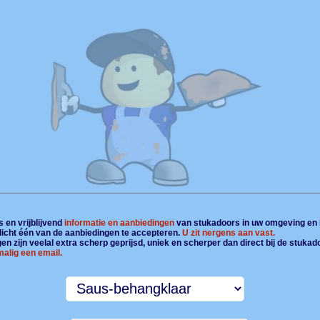
 en vrijblijvend
informatie en aanbiedingen
van stukadoors in uw omgeving en 
plicht één van de aanbiedingen te accepteren.
U zit nergens aan vast.
n zijn veelal extra scherp geprijsd, uniek en scherper dan direct bij de stukad
alig een email.