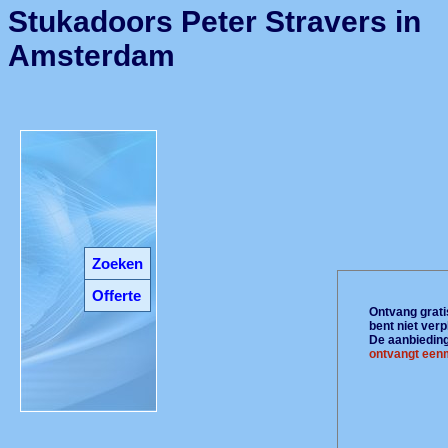
Stukadoors Peter Stravers in
Amsterdam
Zoeken
Offerte
Ontvang gratis
bent niet ver
De aanbiedinge
ontvangt eenm