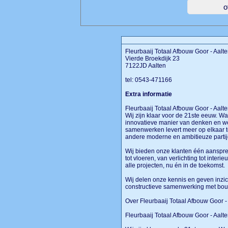
Fleurbaaij Totaal Afbouw Goor - Aalt
Vierde Broekdijk 23
7122JD Aalten
tel: 0543-471166
Extra informatie
Fleurbaaij Totaal Afbouw Goor - Aalt
Wij zijn klaar voor de 21ste eeuw. W
innovatieve manier van denken en wer
samenwerken levert meer op elkaar te
andere moderne en ambitieuze partij
Wij bieden onze klanten één aanspre
tot vloeren, van verlichting tot interi
alle projecten, nu én in de toekomst.
Wij delen onze kennis en geven inzic
constructieve samenwerking met bou
Over Fleurbaaij Totaal Afbouw Goor 
Fleurbaaij Totaal Afbouw Goor - Aalt