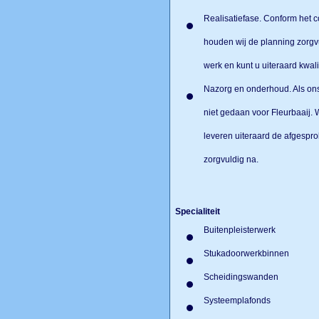
planning en producten.
Realisatiefase. Conform het 
houden wij de planning zorgv
werk en kunt u uiteraard kwal
Nazorg en onderhoud. Als ons
niet gedaan voor Fleurbaaij. 
leveren uiteraard de afgespr
zorgvuldig na.
Specialiteit
Buitenpleisterwerk
Stukadoorwerkbinnen
Scheidingswanden
Systeemplafonds