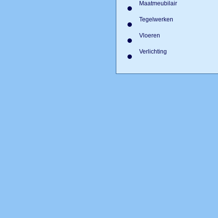
Maatmeubilair
Tegelwerken
Vloeren
Verlichting