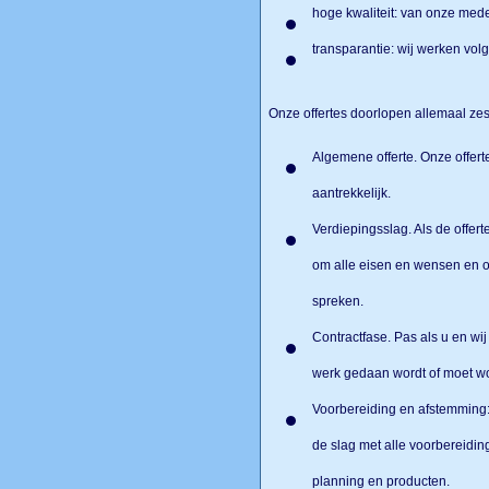
hoge kwaliteit: van onze med
transparantie: wij werken vol
Onze offertes doorlopen allemaal ze
Algemene offerte. Onze offertes
aantrekkelijk.
Verdiepingsslag. Als de offer
om alle eisen en wensen en o
spreken.
Contractfase. Pas als u en w
werk gedaan wordt of moet w
Voorbereiding en afstemming:
de slag met alle voorbereidi