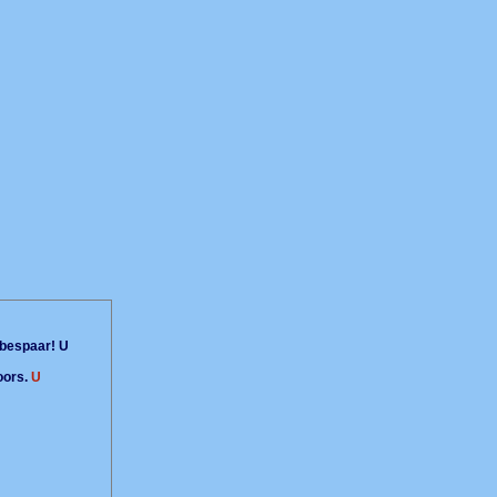
bespaar! U
oors.
U