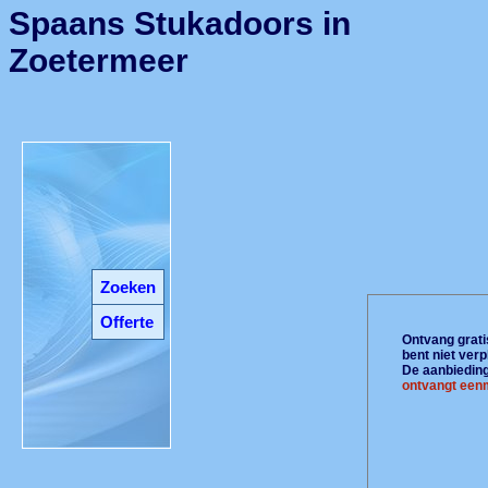
Spaans Stukadoors in
Zoetermeer
Zoeken
Offerte
Ontvang gratis
bent niet ver
De aanbiedinge
ontvangt eenm